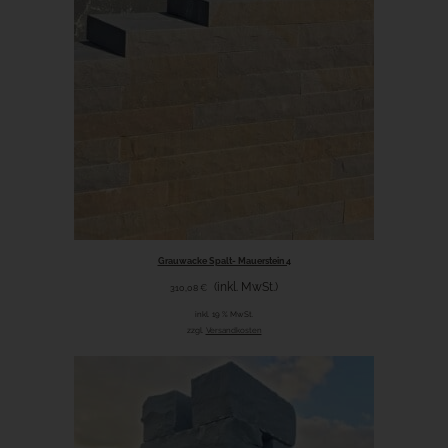
Grauwacke Spalt- Mauerstein 4
(inkl. MwSt.)
310,08
€
inkl. 19 % MwSt.
zzgl.
Versandkosten