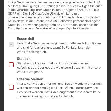
Einige Services verarbeiten personenbezogene Daten in den USA.
Mit Ihrer Einwilligung zur Nutzung dieser Services willigen Sie auch
in die Verarbeitung Ihrer Daten in den USA gemäß Art. 49 (1) lit. a
GDPR ein. Der EuGH stuft die USA als ein Land mit
unzureichendem Datenschutz nach EU-Standards ein. Es besteht
beispielsweise die Gefahr, dass US-Behörden personenbezogene
Daten in Überwachungsprogrammen verarbeiten, ohne dass für
Europäerinnen und Europäer eine Klagemöglichkeit besteht.
Es folgt eine Liste der Service-Gruppen, für die eine E
Essenziell
Essenzielle Services ermöglichen grundlegende Funktionen
und sind für das ordnungsgemäße Funktionieren der
Website erforderlich.
Statistik
Statistik-Cookies sammeln Nutzungsdaten, die uns
Aufschluss darüber geben, wie unsere Besucher mit unserer
Website umgehen.
Externe Medien
Inhalte von Videoplattformen und Social-Media-Plattformen
werden standardmäßig blockiert. Wenn externe Services
akzeptiert werden, ist für den Zugriff auf diese Inhalte keine
manuelle Einwilligung mehr erforderlich.