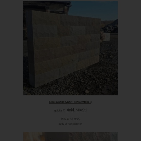
Grauwacke Spalt- Mauerstein 14
(inkl. MwSt.)
158,82
€
inkl. 19 % MwSt.
zzgl.
Versandkosten