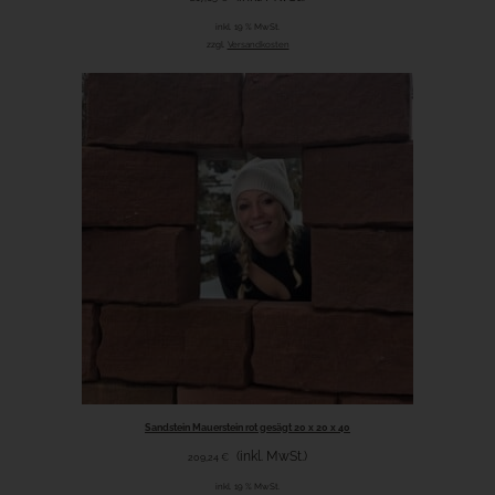
inkl. 19 % MwSt.
zzgl.
Versandkosten
Sandstein Mauerstein rot gesägt 20 x 20 x 40
(inkl. MwSt.)
209,24
€
inkl. 19 % MwSt.