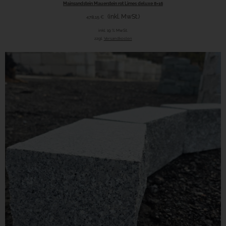
Mainsandstein Mauerstein rot Limes deluxe 8×16
(inkl. MwSt.)
478,15
€
inkl. 19 % MwSt.
zzgl.
Versandkosten