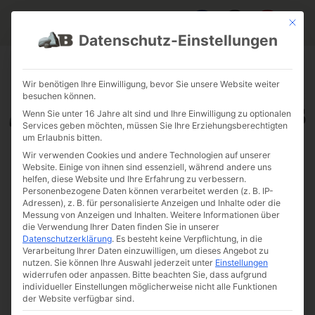
Mit die
Datenschutz-Einstellungen
FAQ & INFOS
ÜBER UNS
KONTAKT
GALERIE GARTENPROJEKTE
JOBS
FUHRPARK
Wir benötigen Ihre Einwilligung, bevor Sie unsere Website weiter
besuchen können.
Wenn Sie unter 16 Jahre alt sind und Ihre Einwilligung zu optionalen
Services geben möchten, müssen Sie Ihre Erziehungsberechtigten
um Erlaubnis bitten.
Wir verwenden Cookies und andere Technologien auf unserer
Website. Einige von ihnen sind essenziell, während andere uns
helfen, diese Website und Ihre Erfahrung zu verbessern.
Personenbezogene Daten können verarbeitet werden (z. B. IP-
Adressen), z. B. für personalisierte Anzeigen und Inhalte oder die
Messung von Anzeigen und Inhalten.
Weitere Informationen über
die Verwendung Ihrer Daten finden Sie in unserer
Datenschutzerklärung
.
Es besteht keine Verpflichtung, in die
Verarbeitung Ihrer Daten einzuwilligen, um dieses Angebot zu
nutzen.
Sie können Ihre Auswahl jederzeit unter
Einstellungen
widerrufen oder anpassen.
Bitte beachten Sie, dass aufgrund
individueller Einstellungen möglicherweise nicht alle Funktionen
der Website verfügbar sind.