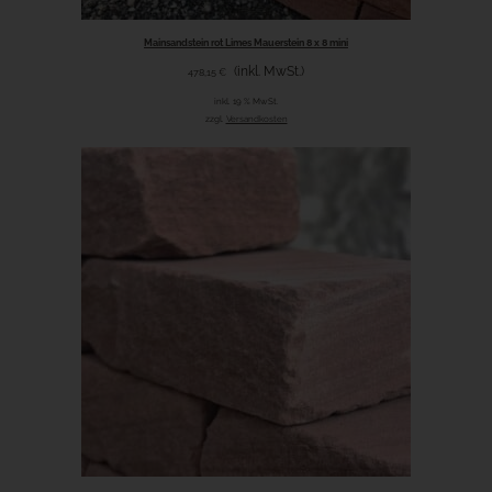
Mainsandstein rot Limes Mauerstein 8 x 8 mini
(inkl. MwSt.)
478,15
€
inkl. 19 % MwSt.
zzgl.
Versandkosten