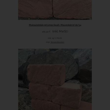
Mainsandstein rot Limes Spalt- Mauerstein 8/16/24
(inkl. MwSt.)
461,34
€
inkl. 19 % MwSt.
zzgl.
Versandkosten