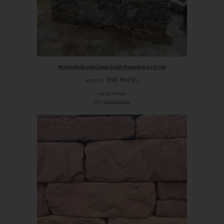
Muschelkalk edel Limes Spalt-Mauerstein 8 x 8 mini
(inkl. MwSt.)
427,73
€
inkl. 19 % MwSt.
zzgl.
Versandkosten