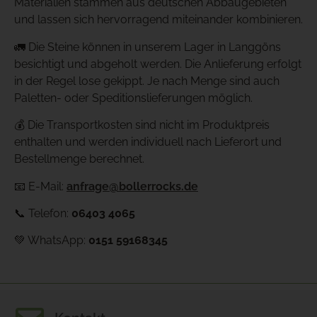
Materialien stammen aus deutschen Abbaugebieten
und lassen sich hervorragend miteinander kombinieren.
🚛 Die Steine können in unserem Lager in Langgöns
besichtigt und abgeholt werden. Die Anlieferung erfolgt
in der Regel lose gekippt. Je nach Menge sind auch
Paletten- oder Speditionslieferungen möglich.
💰 Die Transportkosten sind nicht im Produktpreis
enthalten und werden individuell nach Lieferort und
Bestellmenge berechnet.
📧 E-Mail:
anfrage@bollerrocks.de
📞 Telefon:
06403 4065
💚 WhatsApp:
0151 59168345