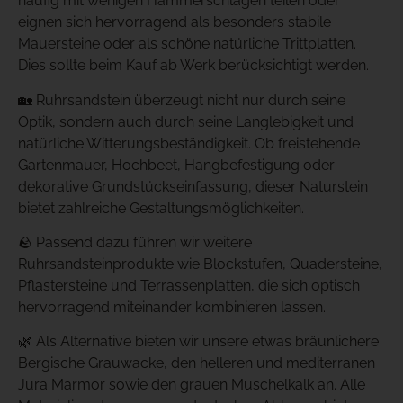
häufig mit wenigen Hammerschlägen teilen oder
eignen sich hervorragend als besonders stabile
Mauersteine oder als schöne natürliche Trittplatten.
Dies sollte beim Kauf ab Werk berücksichtigt werden.
🏡 Ruhrsandstein überzeugt nicht nur durch seine
Optik, sondern auch durch seine Langlebigkeit und
natürliche Witterungsbeständigkeit. Ob freistehende
Gartenmauer, Hochbeet, Hangbefestigung oder
dekorative Grundstückseinfassung, dieser Naturstein
bietet zahlreiche Gestaltungsmöglichkeiten.
🪨 Passend dazu führen wir weitere
Ruhrsandsteinprodukte wie Blockstufen, Quadersteine,
Pflastersteine und Terrassenplatten, die sich optisch
hervorragend miteinander kombinieren lassen.
🌿 Als Alternative bieten wir unsere etwas bräunlichere
Bergische Grauwacke, den helleren und mediterranen
Jura Marmor sowie den grauen Muschelkalk an. Alle