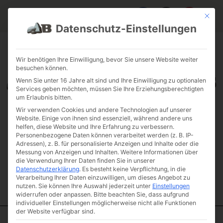
Mit die
Datenschutz-Einstellungen
FAQ & INFOS
ÜBER UNS
KONTAKT
GALERIE GARTENPROJEKTE
JOBS
FUHRPARK
Wir benötigen Ihre Einwilligung, bevor Sie unsere Website weiter
besuchen können.
Wenn Sie unter 16 Jahre alt sind und Ihre Einwilligung zu optionalen
Services geben möchten, müssen Sie Ihre Erziehungsberechtigten
um Erlaubnis bitten.
Wir verwenden Cookies und andere Technologien auf unserer
Website. Einige von ihnen sind essenziell, während andere uns
helfen, diese Website und Ihre Erfahrung zu verbessern.
Personenbezogene Daten können verarbeitet werden (z. B. IP-
Adressen), z. B. für personalisierte Anzeigen und Inhalte oder die
Messung von Anzeigen und Inhalten.
Weitere Informationen über
die Verwendung Ihrer Daten finden Sie in unserer
Datenschutzerklärung
.
Es besteht keine Verpflichtung, in die
Verarbeitung Ihrer Daten einzuwilligen, um dieses Angebot zu
nutzen.
Sie können Ihre Auswahl jederzeit unter
Einstellungen
widerrufen oder anpassen.
Bitte beachten Sie, dass aufgrund
individueller Einstellungen möglicherweise nicht alle Funktionen
der Website verfügbar sind.