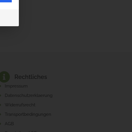
Rechtliches
Impressum
Datenschutzerklaerung
Widerrufsrecht
Transportbedingungen
AGB