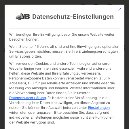
Mit die
Datenschutz-Einstellungen
FAQ & INFOS
ÜBER UNS
KONTAKT
GALERIE GARTENPROJEKTE
JOBS
FUHRPARK
Wir benötigen Ihre Einwilligung, bevor Sie unsere Website weiter
besuchen können.
Wenn Sie unter 16 Jahre alt sind und Ihre Einwilligung zu optionalen
Services geben möchten, müssen Sie Ihre Erziehungsberechtigten
um Erlaubnis bitten.
Wir verwenden Cookies und andere Technologien auf unserer
Website. Einige von ihnen sind essenziell, während andere uns
helfen, diese Website und Ihre Erfahrung zu verbessern.
Personenbezogene Daten können verarbeitet werden (z. B. IP-
Adressen), z. B. für personalisierte Anzeigen und Inhalte oder die
Messung von Anzeigen und Inhalten.
Weitere Informationen über
die Verwendung Ihrer Daten finden Sie in unserer
Datenschutzerklärung
.
Es besteht keine Verpflichtung, in die
Verarbeitung Ihrer Daten einzuwilligen, um dieses Angebot zu
nutzen.
Sie können Ihre Auswahl jederzeit unter
Einstellungen
widerrufen oder anpassen.
Bitte beachten Sie, dass aufgrund
individueller Einstellungen möglicherweise nicht alle Funktionen
der Website verfügbar sind.