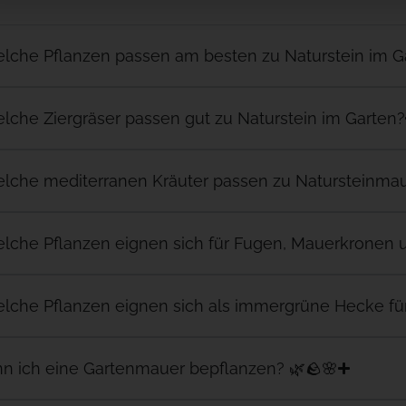
elche Pflanzen passen am besten zu Naturstein im G
lche Ziergräser passen gut zu Naturstein im Garten?
elche mediterranen Kräuter passen zu Natursteinmau
lche Pflanzen eignen sich für Fugen, Mauerkronen u
elche Pflanzen eignen sich als immergrüne Hecke fü
nn ich eine Gartenmauer bepflanzen? 🌿🪨🌸