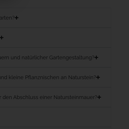
arten?
ern und natürlicher Gartengestaltung?
nd kleine Pflanznischen an Naturstein?
r den Abschluss einer Natursteinmauer?