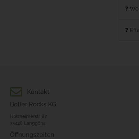
❓ Wo
❓ Pfl
Kontakt
Boller Rocks KG
Holzheimerstr. 87
35428 Langgöns
Öffnungszeiten