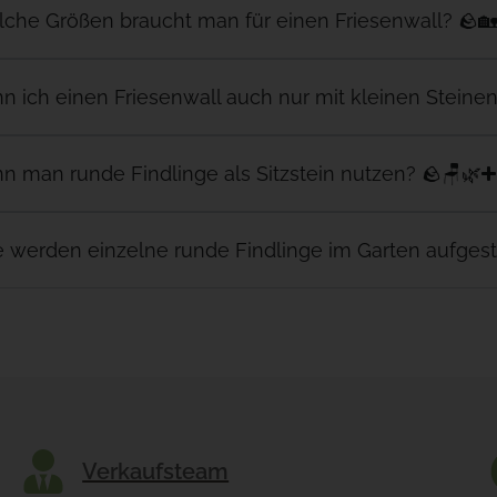
che Größen braucht man für einen Friesenwall? 🪨
n ich einen Friesenwall auch nur mit kleinen Steine
n man runde Findlinge als Sitzstein nutzen? 🪨🪑🌿
 werden einzelne runde Findlinge im Garten aufgeste
Verkaufsteam