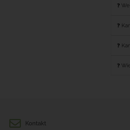
❓ Wel
❓ Kan
❓ Kan
❓ Wie
Kontakt