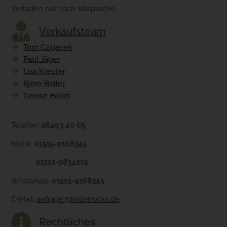
Verladen nur nach Absprache
Verkaufsteam
Tom Cziganek
Paul Jäger
Lisa Kreuter
Björn Boller
Denise Boller
Telefon:
06403 40 65
Mobil:
01515-9168345
01512-9834219
WhatsApp:
01515-9168345
E-Mail:
anfrage@bollerrocks.de
Rechtliches