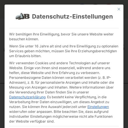
Mit die
Datenschutz-Einstellungen
FAQ & INFOS
ÜBER UNS
KONTAKT
GALERIE GARTENPROJEKTE
JOBS
FUHRPARK
Wir benötigen Ihre Einwilligung, bevor Sie unsere Website weiter
besuchen können.
Wenn Sie unter 16 Jahre alt sind und Ihre Einwilligung zu optionalen
Services geben möchten, müssen Sie Ihre Erziehungsberechtigten
um Erlaubnis bitten.
Wir verwenden Cookies und andere Technologien auf unserer
Website. Einige von ihnen sind essenziell, während andere uns
helfen, diese Website und Ihre Erfahrung zu verbessern.
Personenbezogene Daten können verarbeitet werden (z. B. IP-
Adressen), z. B. für personalisierte Anzeigen und Inhalte oder die
Messung von Anzeigen und Inhalten.
Weitere Informationen über
die Verwendung Ihrer Daten finden Sie in unserer
FAQ Schüttgüter
Datenschutzerklärung
.
Es besteht keine Verpflichtung, in die
Verarbeitung Ihrer Daten einzuwilligen, um dieses Angebot zu
nutzen.
Sie können Ihre Auswahl jederzeit unter
Einstellungen
widerrufen oder anpassen.
Bitte beachten Sie, dass aufgrund
Schüttgüter
individueller Einstellungen möglicherweise nicht alle Funktionen
der Website verfügbar sind.