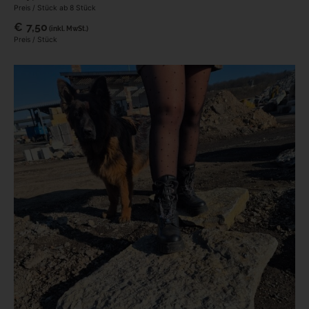
Preis / Stück ab 8 Stück
€
7,50
(inkl. MwSt.)
Preis / Stück