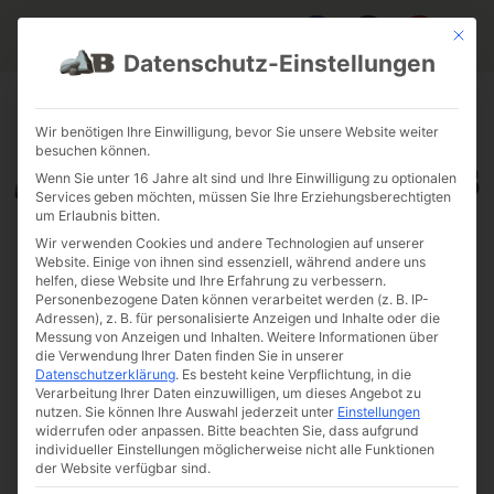
Mit die
Datenschutz-Einstellungen
FAQ & INFOS
ÜBER UNS
KONTAKT
GALERIE GARTENPROJEKTE
JOBS
FUHRPARK
Wir benötigen Ihre Einwilligung, bevor Sie unsere Website weiter
besuchen können.
Wenn Sie unter 16 Jahre alt sind und Ihre Einwilligung zu optionalen
Services geben möchten, müssen Sie Ihre Erziehungsberechtigten
um Erlaubnis bitten.
Wir verwenden Cookies und andere Technologien auf unserer
Website. Einige von ihnen sind essenziell, während andere uns
helfen, diese Website und Ihre Erfahrung zu verbessern.
Personenbezogene Daten können verarbeitet werden (z. B. IP-
Adressen), z. B. für personalisierte Anzeigen und Inhalte oder die
Messung von Anzeigen und Inhalten.
Weitere Informationen über
die Verwendung Ihrer Daten finden Sie in unserer
Datenschutzerklärung
.
Es besteht keine Verpflichtung, in die
Verarbeitung Ihrer Daten einzuwilligen, um dieses Angebot zu
nutzen.
Sie können Ihre Auswahl jederzeit unter
Einstellungen
widerrufen oder anpassen.
Bitte beachten Sie, dass aufgrund
individueller Einstellungen möglicherweise nicht alle Funktionen
der Website verfügbar sind.