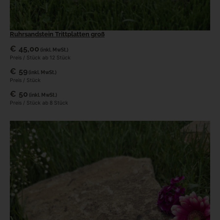
Ruhrsandstein Trittplatten groß
€
45,00
(inkl. MwSt.)
Preis / Stück ab 12 Stück
€
59
(inkl. MwSt.)
Preis / Stück
€
50
(inkl. MwSt.)
Preis / Stück ab 8 Stück