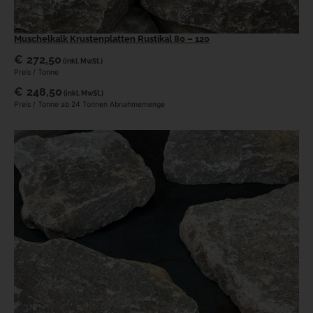
Muschelkalk Krustenplatten Rustikal 80 – 120
€
272,50
(inkl. MwSt.)
Preis / Tonne
€
248,50
(inkl. MwSt.)
Preis / Tonne ab 24 Tonnen Abnahmemenge