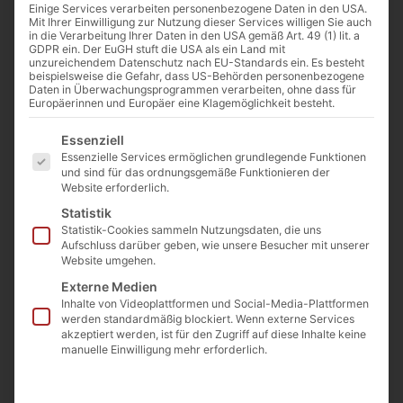
Einige Services verarbeiten personenbezogene Daten in den USA.
Mit Ihrer Einwilligung zur Nutzung dieser Services willigen Sie auch
in die Verarbeitung Ihrer Daten in den USA gemäß Art. 49 (1) lit. a
GDPR ein. Der EuGH stuft die USA als ein Land mit
unzureichendem Datenschutz nach EU-Standards ein. Es besteht
beispielsweise die Gefahr, dass US-Behörden personenbezogene
Daten in Überwachungsprogrammen verarbeiten, ohne dass für
Europäerinnen und Europäer eine Klagemöglichkeit besteht.
Es folgt eine Liste der Service-Gruppen, für die eine E
Essenziell
Essenzielle Services ermöglichen grundlegende Funktionen
und sind für das ordnungsgemäße Funktionieren der
Website erforderlich.
Statistik
Statistik-Cookies sammeln Nutzungsdaten, die uns
Aufschluss darüber geben, wie unsere Besucher mit unserer
Website umgehen.
Externe Medien
Inhalte von Videoplattformen und Social-Media-Plattformen
werden standardmäßig blockiert. Wenn externe Services
akzeptiert werden, ist für den Zugriff auf diese Inhalte keine
manuelle Einwilligung mehr erforderlich.