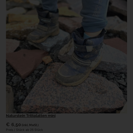
Naturstein Trittplatten mini
€
6,50
(inkl. MwSt.)
Preis / Stück ab 25 Stück