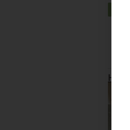
Mauer
Hand