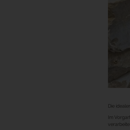
Die ideal
Im Vorgart
verarbeite