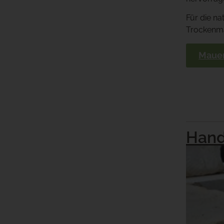
Für die na
Trockenm
Mauer
Hand