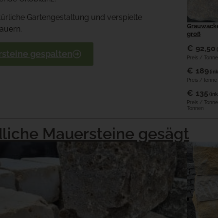
türliche Gartengestaltung und verspielte
Grauwacke
auern.
groß
€
92,50
steine gespalten
Preis / Tonne
€
189
(in
Preis / tonn
€
135
(ink
Preis / Tonn
Tonnen
liche Mauersteine gesägt