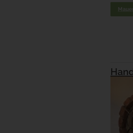
Mauer
Hand