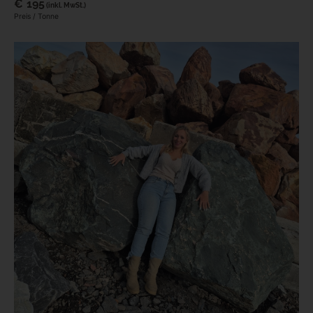
€
195
(inkl. MwSt.)
Preis / Tonne