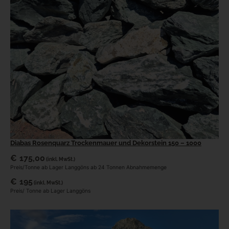
Diabas Rosenquarz Trockenmauer und Dekorstein 150 – 1000
€
175,00
(inkl. MwSt.)
Preis/Tonne ab Lager Langgöns ab 24 Tonnen Abnahmemenge
€
195
(inkl. MwSt.)
Preis/ Tonne ab Lager Langgöns