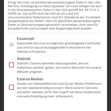
Einige Services verarbeiten personenbezogene Daten in den USA.
Mit Ihrer Einwilligung zur Nutzung dieser Services willigen Sie auch
in die Verarbeitung Ihrer Daten in den USA gemäß Art. 49 (1) lit. a
GDPR ein. Der EuGH stuft die USA als ein Land mit
unzureichendem Datenschutz nach EU-Standards ein. Es besteht
beispielsweise die Gefahr, dass US-Behörden personenbezogene
Daten in Überwachungsprogrammen verarbeiten, ohne dass für
Europäerinnen und Europäer eine Klagemöglichkeit besteht.
Es folgt eine Liste der Service-Gruppen, für die eine E
Essenziell
Essenzielle Services ermöglichen grundlegende Funktionen
und sind für das ordnungsgemäße Funktionieren der
Website erforderlich.
Statistik
Statistik-Cookies sammeln Nutzungsdaten, die uns
Aufschluss darüber geben, wie unsere Besucher mit unserer
Website umgehen.
Externe Medien
Inhalte von Videoplattformen und Social-Media-Plattformen
werden standardmäßig blockiert. Wenn externe Services
akzeptiert werden, ist für den Zugriff auf diese Inhalte keine
manuelle Einwilligung mehr erforderlich.