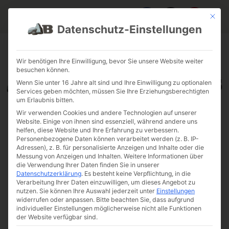
Mit die
Datenschutz-Einstellungen
FAQ & INFOS
ÜBER UNS
KONTAKT
GALERIE GARTENPROJEKTE
JOBS
FUHRPARK
Wir benötigen Ihre Einwilligung, bevor Sie unsere Website weiter
besuchen können.
Wenn Sie unter 16 Jahre alt sind und Ihre Einwilligung zu optionalen
Services geben möchten, müssen Sie Ihre Erziehungsberechtigten
um Erlaubnis bitten.
Wir verwenden Cookies und andere Technologien auf unserer
Website. Einige von ihnen sind essenziell, während andere uns
helfen, diese Website und Ihre Erfahrung zu verbessern.
Personenbezogene Daten können verarbeitet werden (z. B. IP-
Adressen), z. B. für personalisierte Anzeigen und Inhalte oder die
Messung von Anzeigen und Inhalten.
Weitere Informationen über
die Verwendung Ihrer Daten finden Sie in unserer
Datenschutzerklärung
.
Es besteht keine Verpflichtung, in die
Verarbeitung Ihrer Daten einzuwilligen, um dieses Angebot zu
nutzen.
Sie können Ihre Auswahl jederzeit unter
Einstellungen
widerrufen oder anpassen.
Bitte beachten Sie, dass aufgrund
individueller Einstellungen möglicherweise nicht alle Funktionen
der Website verfügbar sind.