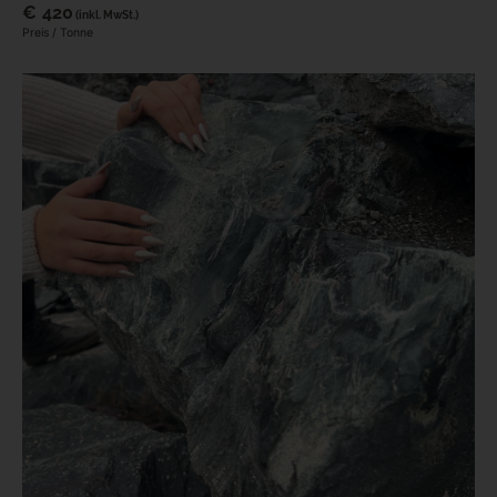
€
420
(inkl. MwSt.)
Preis / Tonne