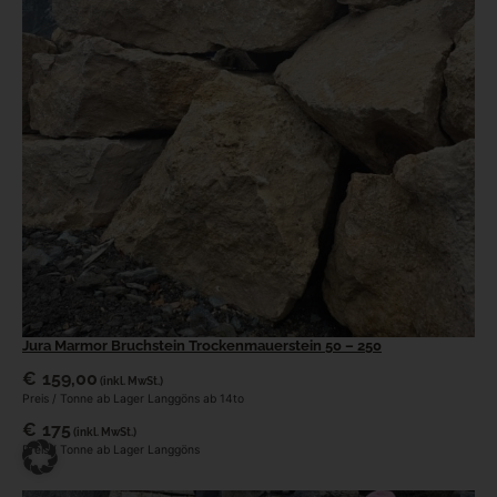
Jura Marmor Bruchstein Trockenmauerstein 50 – 250
€
159,00
(inkl. MwSt.)
Preis / Tonne ab Lager Langgöns ab 14to
€
175
(inkl. MwSt.)
Preis / Tonne ab Lager Langgöns