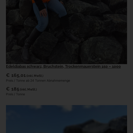
Edeldiabas schwarz, Bruchstein, Trockenmauerstein 150 – 1000
€
165,01
(inkl. MwSt.)
Preis / Tonne ab 24 Tonnen Abnahmemenge
€
185
(inkl. MwSt.)
Preis / Tonne