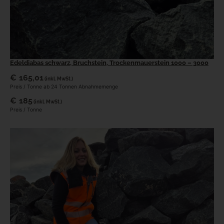
Edeldiabas schwarz, Bruchstein, Trockenmauerstein 1000 – 3000
€
165,01
(inkl. MwSt.)
Preis / Tonne ab 24 Tonnen Abnahmemenge
€
185
(inkl. MwSt.)
Preis / Tonne