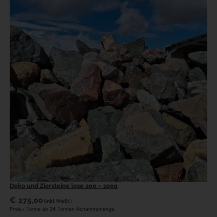
Deko und Ziersteine lose 200 – 1000
€
275,00
(inkl. MwSt.)
Preis / Tonne ab 24 Tonnen Abnahmemenge