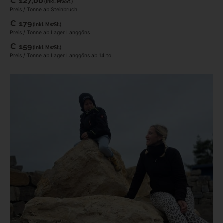
€
127,00
(inkl. MwSt.)
Preis / Tonne ab Steinbruch
€
179
(inkl. MwSt.)
Preis / Tonne ab Lager Langgöns
€
159
(inkl. MwSt.)
Preis / Tonne ab Lager Langgöns ab 14 to