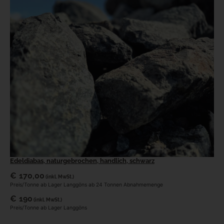
Edeldiabas, naturgebrochen, handlich, schwarz
€
170,00
(inkl. MwSt.)
Preis/Tonne ab Lager Langgöns ab 24 Tonnen Abnahmemenge
€
190
(inkl. MwSt.)
Preis/Tonne ab Lager Langgöns