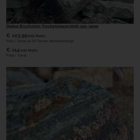
Diabas Bruchstein Trockenmauerstein 150 -1000
€
103,99
(inkl. MwSt.)
Preis / Tonne ab 24 Tonnen Abnahmemenge
€
114
(inkl. MwSt.)
Preis / Tonne