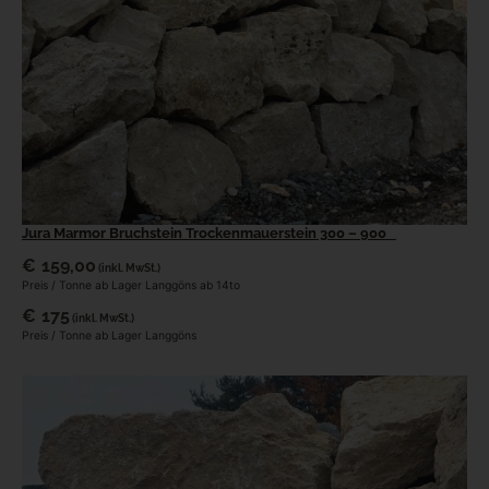
Jura Marmor Bruchstein Trockenmauerstein 300 – 900
€
159,00
(inkl. MwSt.)
Preis / Tonne ab Lager Langgöns ab 14to
€
175
(inkl. MwSt.)
Preis / Tonne ab Lager Langgöns