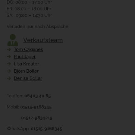
DO: 08:00 – 17:00 Uhr
FR: 08:00 – 18:00 Uhr
SA: 09:00 – 14:30 Uhr
Verladen nur nach Absprache
Verkaufsteam
Tom Cziganek
Paul Jäger
Lisa Kreuter
Björn Boller
Denise Boller
Telefon:
06403 40 65
Mobil:
01515-9168345
01512-9834219
WhatsApp:
01515-9168345