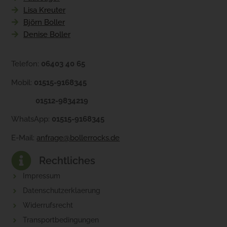
Lisa Kreuter
Björn Boller
Denise Boller
Telefon:
06403 40 65
Mobil:
01515-9168345
01512-9834219
WhatsApp:
01515-9168345
E-Mail:
anfrage@bollerrocks.de
Rechtliches
Impressum
Datenschutzerklaerung
Widerrufsrecht
Transportbedingungen