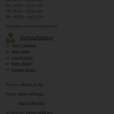
MI: 08:00 – 16:00 Uhr
DO: 08:00 – 17:00 Uhr
FR: 08:00 – 18:00 Uhr
SA: 09:00 – 14:30 Uhr
Verladen nur nach Absprache
Verkaufsteam
Tom Cziganek
Paul Jäger
Lisa Kreuter
Björn Boller
Denise Boller
Telefon:
06403 40 65
Mobil:
01515-9168345
01512-9834219
WhatsApp:
01515-9168345