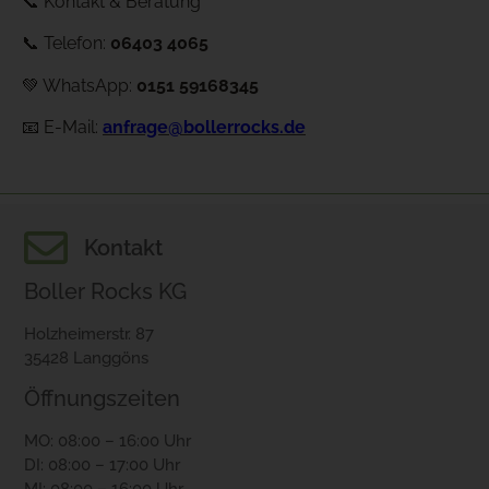
📞 Kontakt & Beratung
📞 Telefon:
06403 4065
💚 WhatsApp:
0151 59168345
📧 E-Mail:
anfrage@bollerrocks.de
Kontakt
Boller Rocks KG
Holzheimerstr. 87
35428 Langgöns
Öffnungszeiten
MO: 08:00 – 16:00 Uhr
DI: 08:00 – 17:00 Uhr