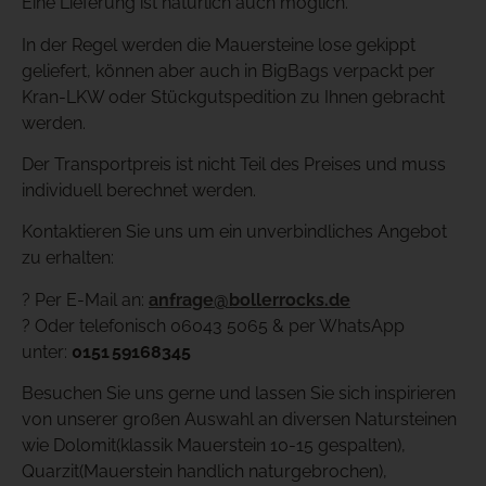
Eine Lieferung ist natürlich auch möglich.
In der Regel werden die Mauersteine lose gekippt
geliefert, können aber auch in BigBags verpackt per
Kran-LKW oder Stückgutspedition zu Ihnen gebracht
werden.
Der Transportpreis ist nicht Teil des Preises und muss
individuell berechnet werden.
Kontaktieren Sie uns um ein unverbindliches Angebot
zu erhalten:
? Per E-Mail an:
anfrage@bollerrocks.de
? Oder telefonisch 06043 5065 & per WhatsApp
unter:
0151
59168345
Besuchen Sie uns gerne und lassen Sie sich inspirieren
von unserer großen Auswahl an diversen Natursteinen
wie Dolomit(klassik Mauerstein 10-15 gespalten),
Quarzit(Mauerstein handlich naturgebrochen),