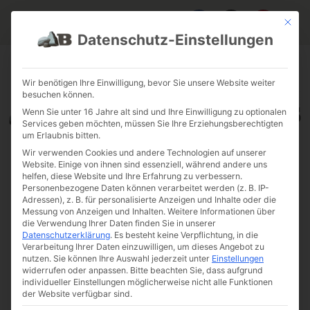
Mit die
Datenschutz-Einstellungen
FAQ & INFOS
ÜBER UNS
KONTAKT
GALERIE GARTENPROJEKTE
JOBS
FUHRPARK
Wir benötigen Ihre Einwilligung, bevor Sie unsere Website weiter
besuchen können.
Wenn Sie unter 16 Jahre alt sind und Ihre Einwilligung zu optionalen
Services geben möchten, müssen Sie Ihre Erziehungsberechtigten
um Erlaubnis bitten.
Wir verwenden Cookies und andere Technologien auf unserer
Website. Einige von ihnen sind essenziell, während andere uns
helfen, diese Website und Ihre Erfahrung zu verbessern.
Personenbezogene Daten können verarbeitet werden (z. B. IP-
Adressen), z. B. für personalisierte Anzeigen und Inhalte oder die
Messung von Anzeigen und Inhalten.
Weitere Informationen über
die Verwendung Ihrer Daten finden Sie in unserer
Datenschutzerklärung
.
Es besteht keine Verpflichtung, in die
Verarbeitung Ihrer Daten einzuwilligen, um dieses Angebot zu
nutzen.
Sie können Ihre Auswahl jederzeit unter
Einstellungen
widerrufen oder anpassen.
Bitte beachten Sie, dass aufgrund
individueller Einstellungen möglicherweise nicht alle Funktionen
der Website verfügbar sind.