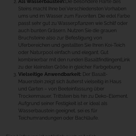
Als Wasserbaustein:
Die besondere Härte des
Steins macht Ihne bei Verschiedensten Vorhaben
ums und im Wasser zum Favoriten. Die edel Farbe
passt sehr gut zu Wasserpflanzen wie Schilf oder
auch bunten Gräsern. Nutzen Sie die grauen
Bruchsteine also zur Befestigung von
Uferbereichen und gestallten Sie Ihren Koi-Teich
oder Naturpool einfach und elegant. Gut
kombinierbar mit den runden Basaltfindlingen(Link
zu der kleinsten Größe in gleicher Farbgebung
Vielseitige Anwendbarkeit:
Der Basalt-
Mauerstein zeigt sich äußerst vielseitig in Haus
und Garten – von Beeteinfassung über
Trockenmauer, Trittstein bis hin zu Deko-Element.
Aufgrund seiner Festigkeit ist er ideal als
Wasserbaustein geeignet, sei es für
Teichumrandungen oder Bachläufe.