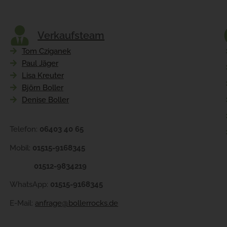
Verkaufsteam
Tom Cziganek
Paul Jäger
Lisa Kreuter
Björn Boller
Denise Boller
Telefon:
06403 40 65
Mobil:
01515-9168345
01512-9834219
WhatsApp:
01515-9168345
E-Mail:
anfrage@bollerrocks.de