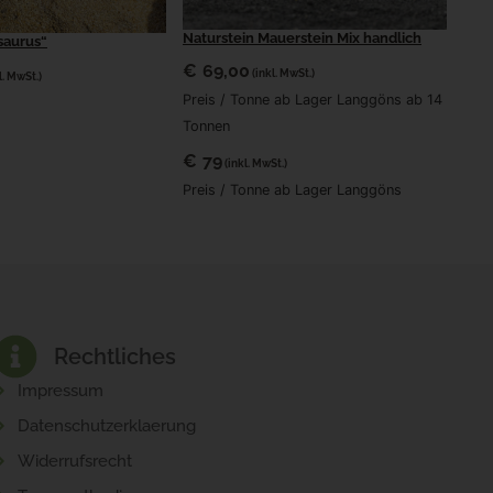
Naturstein Mauerstein Mix handlich
saurus“
€
69,00
(inkl. MwSt.)
l. MwSt.)
Preis / Tonne ab Lager Langgöns ab 14
Tonnen
€
79
(inkl. MwSt.)
Preis / Tonne ab Lager Langgöns
Rechtliches
Impressum
Datenschutzerklaerung
Widerrufsrecht