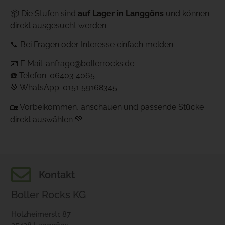
📦 Die Stufen sind
auf Lager in Langgöns
und können
direkt ausgesucht werden.
📞 Bei Fragen oder Interesse einfach melden
📧 E Mail: anfrage@bollerrocks.de
☎️ Telefon: 06403 4065
💚 WhatsApp: 0151 59168345
🏡 Vorbeikommen, anschauen und passende Stücke
direkt auswählen 💚
Kontakt
Boller Rocks KG
Holzheimerstr. 87