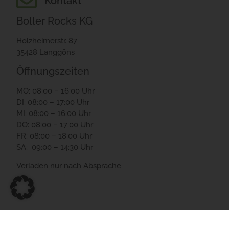
Kontakt
Boller Rocks KG
Holzheimerstr. 87
35428 Langgöns
Öffnungszeiten
MO: 08:00 – 16:00 Uhr
DI: 08:00 – 17:00 Uhr
MI: 08:00 – 16:00 Uhr
DO: 08:00 – 17:00 Uhr
FR: 08:00 – 18:00 Uhr
SA: 09:00 – 14:30 Uhr
Verladen nur nach Absprache
© 20