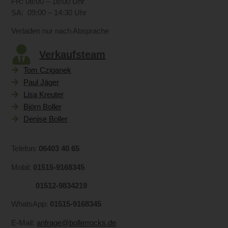
FR: 08:00 – 18:00 Uhr
SA: 09:00 – 14:30 Uhr
Verladen nur nach Absprache
Verkaufsteam
Tom Cziganek
Paul Jäger
Lisa Kreuter
Björn Boller
Denise Boller
Telefon:
06403 40 65
Mobil:
01515-9168345
01512-9834219
WhatsApp:
01515-9168345
E-Mail:
anfrage@bollerrocks.de