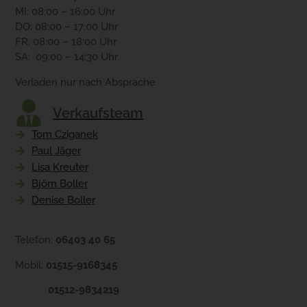
MI: 08:00 – 16:00 Uhr
DO: 08:00 – 17:00 Uhr
FR: 08:00 – 18:00 Uhr
SA: 09:00 – 14:30 Uhr
Verladen nur nach Absprache
Verkaufsteam
Tom Cziganek
Paul Jäger
Lisa Kreuter
Björn Boller
Denise Boller
Telefon:
06403 40 65
Mobil:
01515-9168345
01512-9834219