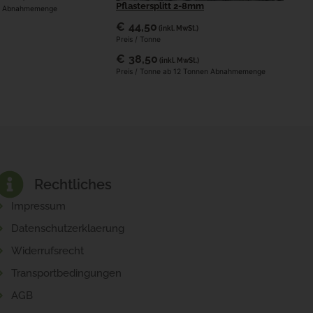
Pflastersplitt 2-8mm
m² Abnahmemenge
€
44,50
(inkl. MwSt.)
Preis / Tonne
€
38,50
(inkl. MwSt.)
Preis / Tonne ab 12 Tonnen Abnahmemenge
Rechtliches
Impressum
Datenschutzerklaerung
Widerrufsrecht
Transportbedingungen
AGB