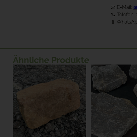
📧 E-Mail:
a
📞 Telefon:
📱 WhatsAp
Ähnliche Produkte