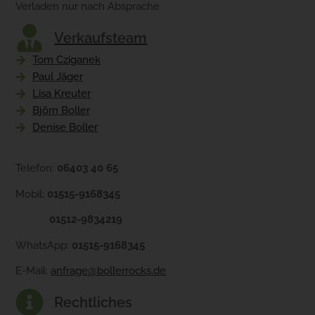
Verladen nur nach Absprache
Verkaufsteam
Tom Cziganek
Paul Jäger
Lisa Kreuter
Björn Boller
Denise Boller
Telefon:
06403 40 65
Mobil:
01515-9168345
01512-9834219
WhatsApp:
01515-9168345
E-Mail:
anfrage@bollerrocks.de
Rechtliches