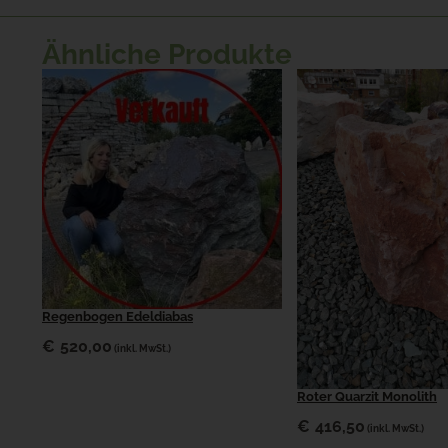
Ähnliche Produkte
Regenbogen Edeldiabas
€
520,00
(inkl. MwSt.)
Roter Quarzit Monolith
€
416,50
(inkl. MwSt.)