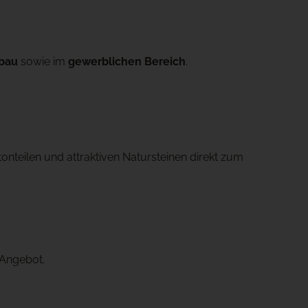
sbau
sowie im
gewerblichen Bereich
.
nteilen und attraktiven Natursteinen direkt zum
 Angebot.