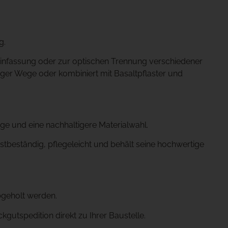
g.
einfassung oder zur optischen Trennung verschiedener
iger Wege oder kombiniert mit Basaltpflaster und
ge und eine nachhaltigere Materialwahl.
ostbeständig, pflegeleicht und behält seine hochwertige
bgeholt werden.
kgutspedition direkt zu Ihrer Baustelle.