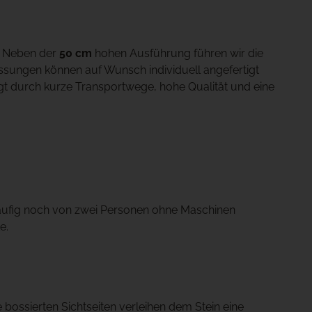
Neben der
50 cm
hohen Ausführung führen wir die
sungen können auf Wunsch individuell angefertigt
 durch kurze Transportwege, hohe Qualität und eine
häufig noch von zwei Personen ohne Maschinen
e.
 bossierten Sichtseiten verleihen dem Stein eine