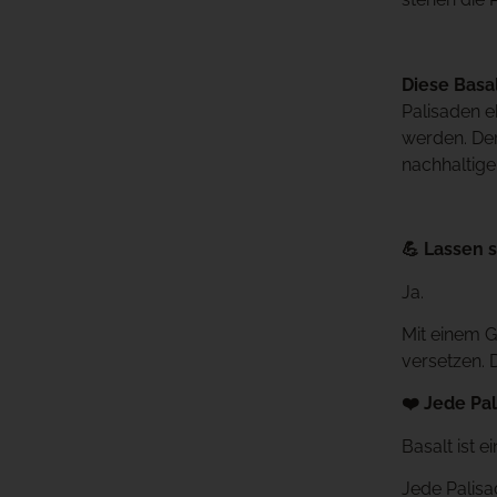
Diese Basa
Palisaden e
werden. De
nachhaltige
💪 Lassen s
Ja.
Mit einem 
versetzen. 
❤️ Jede Pal
Basalt ist 
Jede Palisa