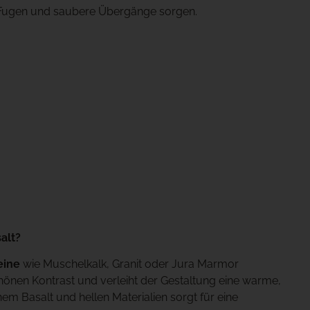
e Fugen und saubere Übergänge sorgen.
alt?
eine
wie Muschelkalk, Granit oder Jura Marmor
önen Kontrast und verleiht der Gestaltung eine warme,
m Basalt und hellen Materialien sorgt für eine