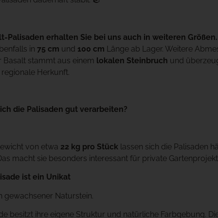
lt-Palisaden erhalten Sie bei uns auch in weiteren Größen.
benfalls in
75 cm
und
100 cm
Länge ab Lager. Weitere Abmes
r Basalt stammt aus einem
lokalen Steinbruch
und überzeugt
 regionale Herkunft.
ich die Palisaden gut verarbeiten?
Gewicht von etwa
22 kg pro Stück
lassen sich die Palisaden 
Das macht sie besonders interessant für private Gartenprojekt
isade ist ein Unikat
ein gewachsener Naturstein.
de besitzt ihre eigene Struktur und natürliche Farbgebung. Die