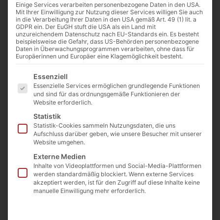
Einige Services verarbeiten personenbezogene Daten in den USA.
Mit Ihrer Einwilligung zur Nutzung dieser Services willigen Sie auch
in die Verarbeitung Ihrer Daten in den USA gemäß Art. 49 (1) lit. a
GDPR ein. Der EuGH stuft die USA als ein Land mit
unzureichendem Datenschutz nach EU-Standards ein. Es besteht
beispielsweise die Gefahr, dass US-Behörden personenbezogene
Daten in Überwachungsprogrammen verarbeiten, ohne dass für
Europäerinnen und Europäer eine Klagemöglichkeit besteht.
Es folgt eine Liste der Service-Gruppen, für die eine E
Essenziell
Essenzielle Services ermöglichen grundlegende Funktionen
und sind für das ordnungsgemäße Funktionieren der
Website erforderlich.
Statistik
Statistik-Cookies sammeln Nutzungsdaten, die uns
Aufschluss darüber geben, wie unsere Besucher mit unserer
Website umgehen.
Externe Medien
Inhalte von Videoplattformen und Social-Media-Plattformen
werden standardmäßig blockiert. Wenn externe Services
akzeptiert werden, ist für den Zugriff auf diese Inhalte keine
manuelle Einwilligung mehr erforderlich.