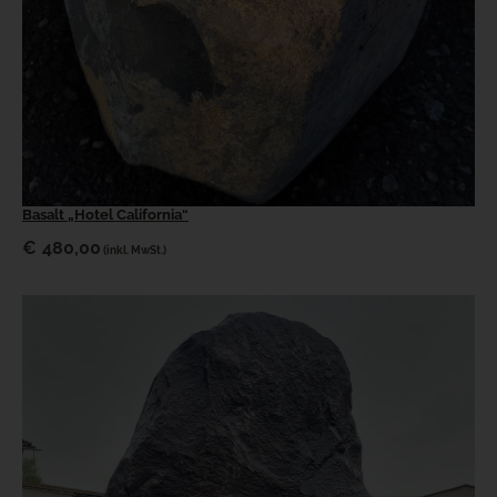
Basalt „Hotel California“
€
480,00
(inkl. MwSt.)