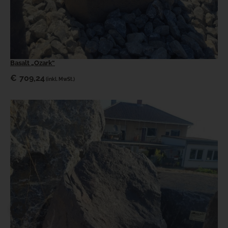
Basalt „Ozark“
€
709,24
(inkl. MwSt.)