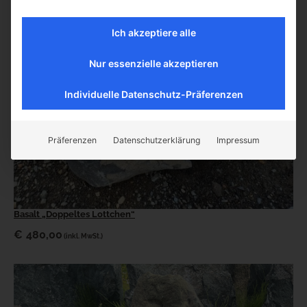
Ich akzeptiere alle
Nur essenzielle akzeptieren
Individuelle Datenschutz-Präferenzen
Präferenzen
Datenschutzerklärung
Impressum
Basalt „Doppeltes Lottchen“
€
480,00
(inkl. MwSt.)