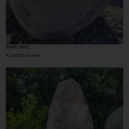
Basalt „Hera“
€
517,65
(inkl. MwSt.)