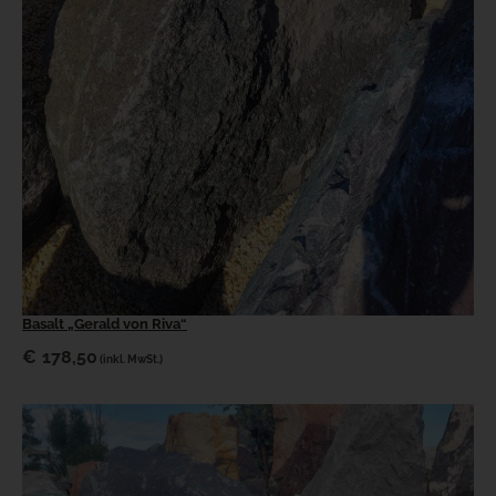
Basalt „Gerald von Riva“
€
178,50
(inkl. MwSt.)