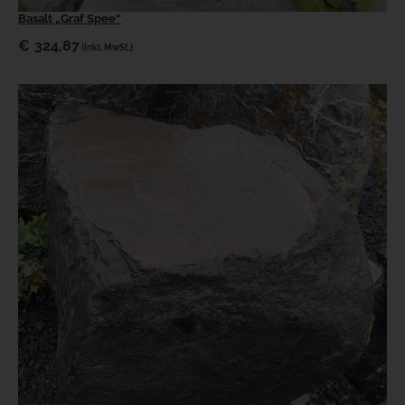
Basalt „Graf Spee“
€
324,87
(inkl. MwSt.)