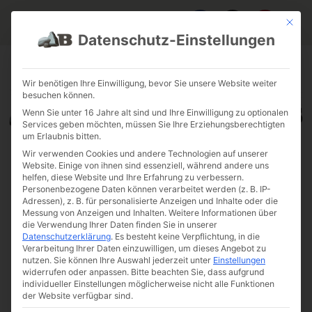
Mit die
Datenschutz-Einstellungen
FAQ & INFOS
ÜBER UNS
KONTAKT
GALERIE GARTENPROJEKTE
JOBS
FUHRPARK
Wir benötigen Ihre Einwilligung, bevor Sie unsere Website weiter
besuchen können.
Wenn Sie unter 16 Jahre alt sind und Ihre Einwilligung zu optionalen
Services geben möchten, müssen Sie Ihre Erziehungsberechtigten
um Erlaubnis bitten.
Wir verwenden Cookies und andere Technologien auf unserer
Website. Einige von ihnen sind essenziell, während andere uns
helfen, diese Website und Ihre Erfahrung zu verbessern.
Personenbezogene Daten können verarbeitet werden (z. B. IP-
Adressen), z. B. für personalisierte Anzeigen und Inhalte oder die
Messung von Anzeigen und Inhalten.
Weitere Informationen über
die Verwendung Ihrer Daten finden Sie in unserer
Datenschutzerklärung
.
Es besteht keine Verpflichtung, in die
Verarbeitung Ihrer Daten einzuwilligen, um dieses Angebot zu
nutzen.
Sie können Ihre Auswahl jederzeit unter
Einstellungen
widerrufen oder anpassen.
Bitte beachten Sie, dass aufgrund
individueller Einstellungen möglicherweise nicht alle Funktionen
der Website verfügbar sind.