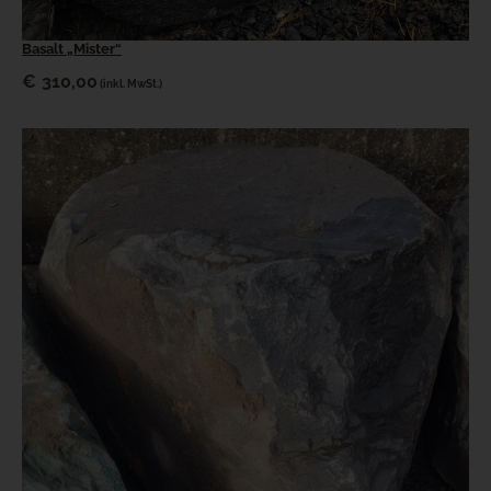
Basalt „Mister“
€
310,00
(inkl. MwSt.)