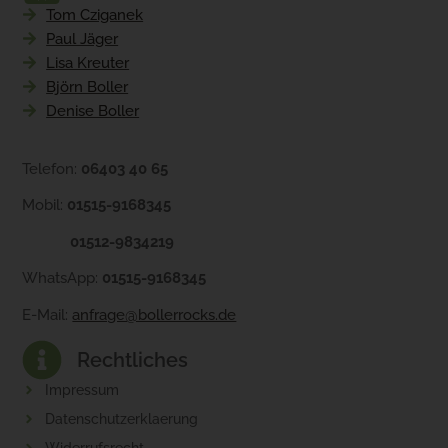
Tom Cziganek
Paul Jäger
Lisa Kreuter
Björn Boller
Denise Boller
Telefon:
06403 40 65
Mobil:
01515-9168345
01512-9834219
WhatsApp:
01515-9168345
E-Mail:
anfrage@bollerrocks.de
Rechtliches
Impressum
Datenschutzerklaerung
Widerrufsrecht