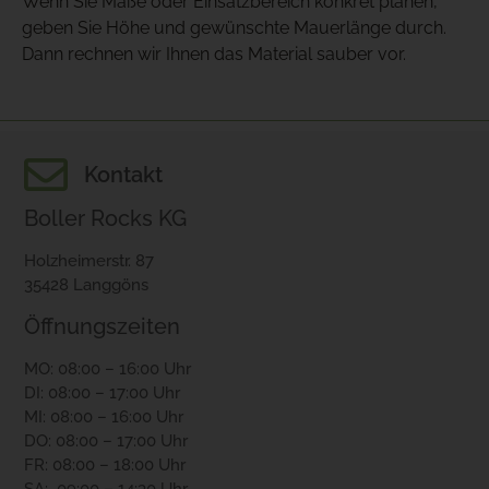
Wenn Sie Maße oder Einsatzbereich konkret planen,
geben Sie Höhe und gewünschte Mauerlänge durch.
Dann rechnen wir Ihnen das Material sauber vor.
Kontakt
Boller Rocks KG
Holzheimerstr. 87
35428 Langgöns
Öffnungszeiten
MO: 08:00 – 16:00 Uhr
DI: 08:00 – 17:00 Uhr
MI: 08:00 – 16:00 Uhr
DO: 08:00 – 17:00 Uhr
FR: 08:00 – 18:00 Uhr
SA: 09:00 – 14:30 Uhr