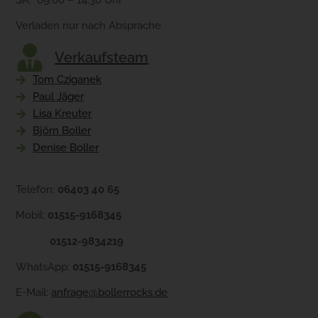
Verladen nur nach Absprache
Verkaufsteam
Tom Cziganek
Paul Jäger
Lisa Kreuter
Björn Boller
Denise Boller
Telefon:
06403 40 65
Mobil:
01515-9168345
01512-9834219
WhatsApp:
01515-9168345
E-Mail:
anfrage@bollerrocks.de