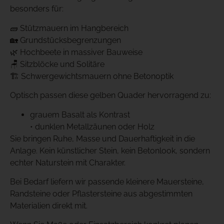
besonders für:
🧱 Stützmauern im Hangbereich
🏡 Grundstücksbegrenzungen
🌿 Hochbeete in massiver Bauweise
🪑 Sitzblöcke und Solitäre
🏗️ Schwergewichtsmauern ohne Betonoptik
Optisch passen diese gelben Quader hervorragend zu:
grauem Basalt als Kontrast
• dunklen Metallzäunen oder Holz
Sie bringen Ruhe, Masse und Dauerhaftigkeit in die
Anlage. Kein künstlicher Stein, kein Betonlook, sondern
echter Naturstein mit Charakter.
Bei Bedarf liefern wir passende kleinere Mauersteine,
Randsteine oder Pflastersteine aus abgestimmten
Materialien direkt mit.