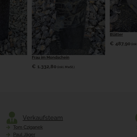
Blätter
€
487,90
(ink
Frau im Mondschein
€
1.332,80
(inkl. MwSt.)
Verkaufsteam
Tom Cziganek
Paul Jäger