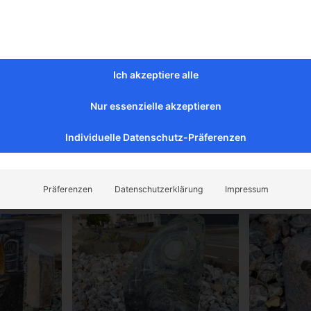
Ich akzeptiere alle
bung
Nur essenzielle akzeptieren
, per Hand, eingearbeitete Rose mit Platz für ihre Personalisi
Individuelle Datenschutz-Präferenzen
Präferenzen
Datenschutzerklärung
Impressum