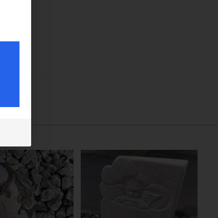
erung