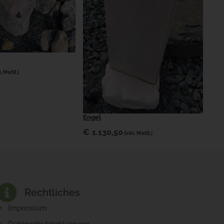
l. MwSt.)
Engel
€
1.130,50
(inkl. MwSt.)
Rechtliches
Impressum