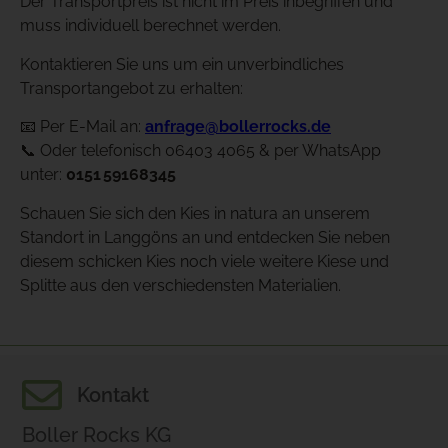
Der Transportpreis ist nicht im Preis inbegriffen und
muss individuell berechnet werden.
Kontaktieren Sie uns um ein unverbindliches
Transportangebot zu erhalten:
📧 Per E-Mail an:
anfrage@bollerrocks.de
📞 Oder telefonisch 06403 4065 & per WhatsApp
unter:
0151
59168345
Schauen Sie sich den Kies in natura an unserem
Standort in Langgöns an und entdecken Sie neben
diesem schicken Kies noch viele weitere Kiese und
Splitte aus den verschiedensten Materialien.
Kontakt
Boller Rocks KG