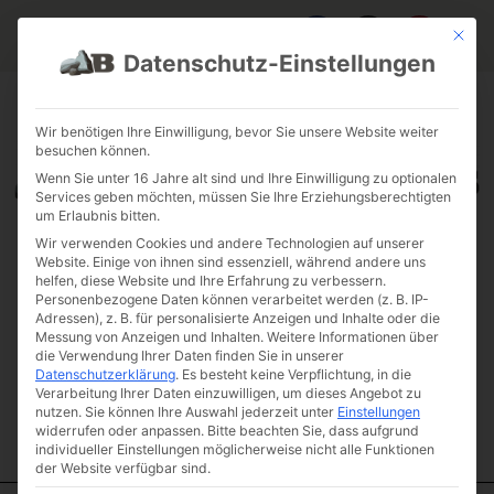
Mit die
Datenschutz-Einstellungen
FAQ & INFOS
ÜBER UNS
KONTAKT
GALERIE GARTENPROJEKTE
JOBS
FUHRPARK
Wir benötigen Ihre Einwilligung, bevor Sie unsere Website weiter
besuchen können.
Wenn Sie unter 16 Jahre alt sind und Ihre Einwilligung zu optionalen
Services geben möchten, müssen Sie Ihre Erziehungsberechtigten
um Erlaubnis bitten.
Wir verwenden Cookies und andere Technologien auf unserer
Website. Einige von ihnen sind essenziell, während andere uns
helfen, diese Website und Ihre Erfahrung zu verbessern.
Personenbezogene Daten können verarbeitet werden (z. B. IP-
Adressen), z. B. für personalisierte Anzeigen und Inhalte oder die
Messung von Anzeigen und Inhalten.
Weitere Informationen über
die Verwendung Ihrer Daten finden Sie in unserer
Datenschutzerklärung
.
Es besteht keine Verpflichtung, in die
Verarbeitung Ihrer Daten einzuwilligen, um dieses Angebot zu
nutzen.
Sie können Ihre Auswahl jederzeit unter
Einstellungen
widerrufen oder anpassen.
Bitte beachten Sie, dass aufgrund
individueller Einstellungen möglicherweise nicht alle Funktionen
der Website verfügbar sind.