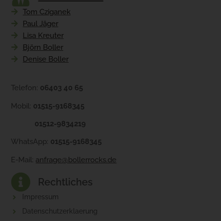
Tom Cziganek
Paul Jäger
Lisa Kreuter
Björn Boller
Denise Boller
Telefon:
06403 40 65
Mobil:
01515-9168345
01512-9834219
WhatsApp:
01515-9168345
E-Mail:
anfrage@bollerrocks.de
Rechtliches
Impressum
Datenschutzerklaerung