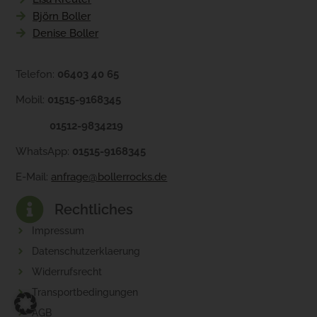
Björn Boller
Denise Boller
Telefon:
06403 40 65
Mobil:
01515-9168345
01512-9834219
WhatsApp:
01515-9168345
E-Mail:
anfrage@bollerrocks.de
Rechtliches
Impressum
Datenschutzerklaerung
Widerrufsrecht
Transportbedingungen
AGB