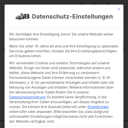
Mit die
Datenschutz-Einstellungen
FAQ & INFOS
ÜBER UNS
KONTAKT
GALERIE GARTENPROJEKTE
JOBS
FUHRPARK
Wir benötigen Ihre Einwilligung, bevor Sie unsere Website weiter
besuchen können.
Wenn Sie unter 16 Jahre alt sind und Ihre Einwilligung zu optionalen
Services geben möchten, müssen Sie Ihre Erziehungsberechtigten
um Erlaubnis bitten.
Wir verwenden Cookies und andere Technologien auf unserer
Website. Einige von ihnen sind essenziell, während andere uns
helfen, diese Website und Ihre Erfahrung zu verbessern.
Personenbezogene Daten können verarbeitet werden (z. B. IP-
Adressen), z. B. für personalisierte Anzeigen und Inhalte oder die
Messung von Anzeigen und Inhalten.
Weitere Informationen über
die Verwendung Ihrer Daten finden Sie in unserer
Datenschutzerklärung
.
Es besteht keine Verpflichtung, in die
Verarbeitung Ihrer Daten einzuwilligen, um dieses Angebot zu
nutzen.
Sie können Ihre Auswahl jederzeit unter
Einstellungen
widerrufen oder anpassen.
Bitte beachten Sie, dass aufgrund
individueller Einstellungen möglicherweise nicht alle Funktionen
der Website verfügbar sind.