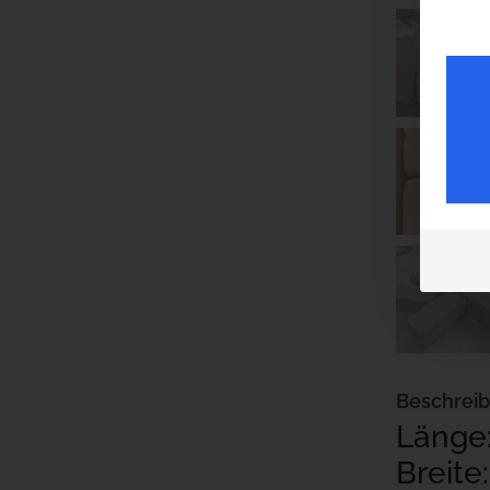
Beschrei
Länge:
Breite