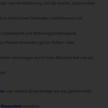
volle, warme Rotfärbung und die weiche, abgerundete
gut zu historischen Gebäuden, Landhäusern und
Langlebigkeit und Witterungsbeständigkeit.
s Pflaster besonders gut im Reihen- oder
rplatten überzeugen durch hohe Belastbarkeit und die
ten!
ine
oder weitere Bodenbeläge wie das getrommelte
n Mauerstein
einsetzen.