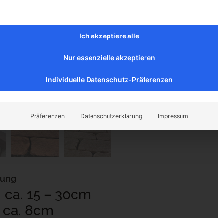
Ich akzeptiere alle
Nur essenzielle akzeptieren
Individuelle Datenschutz-Präferenzen
Präferenzen
Datenschutzerklärung
Impressum
bung
 ca. 15 – 30cm
: ca. 8cm