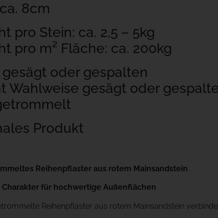
 ca. 8cm
t pro Stein: ca. 2,5 – 5kg
t pro m² Fläche: ca. 200kg
 gesägt oder gespalten
t Wahlweise gesägt oder gespalt
 getrommelt
ales Produkt
ommeltes Reihenpflaster aus rotem Mainsandstein
r Charakter für hochwertige Außenflächen
etrommelte Reihenpflaster aus rotem Mainsandstein verbindet