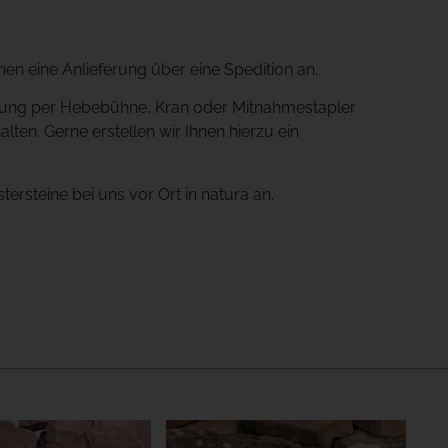
hnen eine Anlieferung über eine Spedition an.
tladung per Hebebühne, Kran oder Mitnahmestapler
lten. Gerne erstellen wir Ihnen hierzu ein
ersteine bei uns vor Ort in natura an.