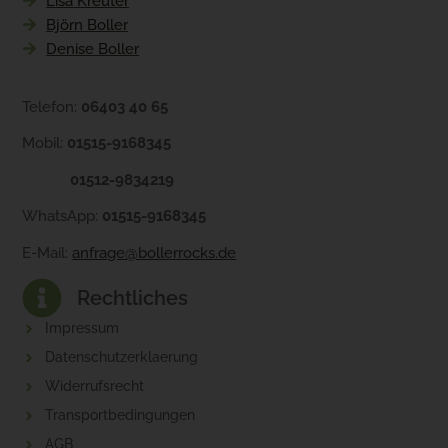
Lisa Kreuter
Björn Boller
Denise Boller
Telefon:
06403 40 65
Mobil:
01515-9168345
01512-9834219
WhatsApp:
01515-9168345
E-Mail:
anfrage@bollerrocks.de
Rechtliches
Impressum
Datenschutzerklaerung
Widerrufsrecht
Transportbedingungen
AGB