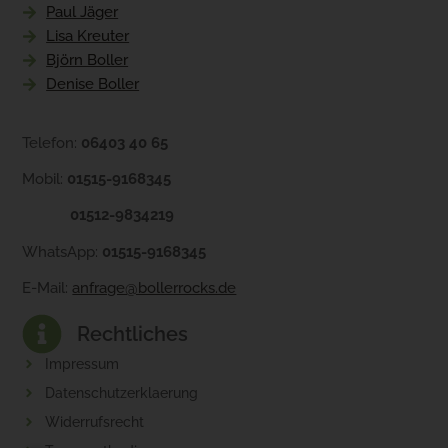
Paul Jäger
Lisa Kreuter
Björn Boller
Denise Boller
Telefon:
06403 40 65
Mobil:
01515-9168345
01512-9834219
WhatsApp:
01515-9168345
E-Mail:
anfrage@bollerrocks.de
Rechtliches
Impressum
Datenschutzerklaerung
Widerrufsrecht