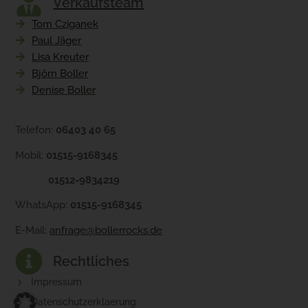
Verkaufsteam
Tom Cziganek
Paul Jäger
Lisa Kreuter
Björn Boller
Denise Boller
Telefon:
06403 40 65
Mobil:
01515-9168345
01512-9834219
WhatsApp:
01515-9168345
E-Mail:
anfrage@bollerrocks.de
Rechtliches
Impressum
Datenschutzerklaerung