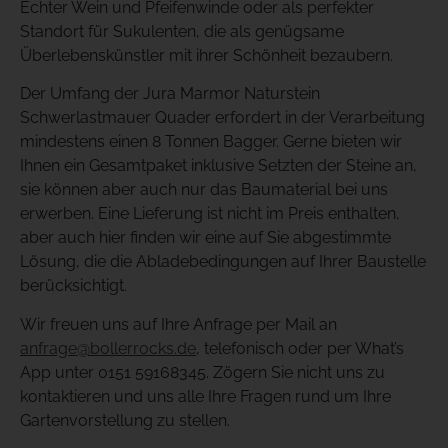
Echter Wein und Pfeifenwinde oder als perfekter
Standort für Sukulenten, die als genügsame
Überlebenskünstler mit ihrer Schönheit bezaubern.
Der Umfang der Jura Marmor Naturstein
Schwerlastmauer Quader erfordert in der Verarbeitung
mindestens einen 8 Tonnen Bagger. Gerne bieten wir
Ihnen ein Gesamtpaket inklusive Setzten der Steine an,
sie können aber auch nur das Baumaterial bei uns
erwerben. Eine Lieferung ist nicht im Preis enthalten,
aber auch hier finden wir eine auf Sie abgestimmte
Lösung, die die Abladebedingungen auf Ihrer Baustelle
berücksichtigt.
Wir freuen uns auf Ihre Anfrage per Mail an
anfrage@bollerrocks.de
, telefonisch oder per What’s
App unter 0151 59168345. Zögern Sie nicht uns zu
kontaktieren und uns alle Ihre Fragen rund um Ihre
Gartenvorstellung zu stellen.