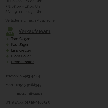
DO: 08:00 – 17:00 Uhr
FR: 08:00 – 18:00 Uhr
SA: 09:00 – 14:30 Uhr
Verladen nur nach Absprache
Verkaufsteam
Tom Cziganek
Paul Jäger
Lisa Kreuter
Björn Boller
Denise Boller
Telefon:
06403 40 65
Mobil:
01515-9168345
01512-9834219
WhatsApp:
01515-9168345