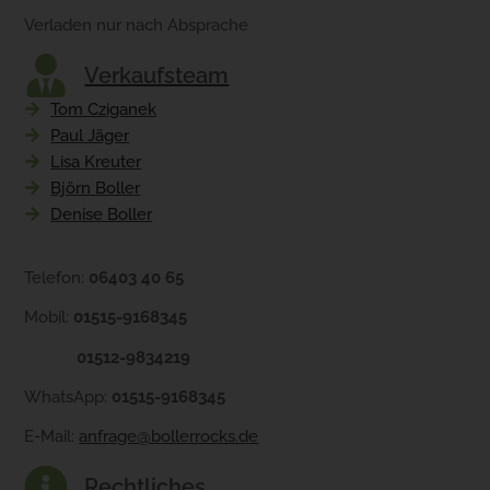
Verladen nur nach Absprache
Verkaufsteam
Tom Cziganek
Paul Jäger
Lisa Kreuter
Björn Boller
Denise Boller
Telefon:
06403 40 65
Mobil:
01515-9168345
01512-9834219
WhatsApp:
01515-9168345
E-Mail:
anfrage@bollerrocks.de
Rechtliches