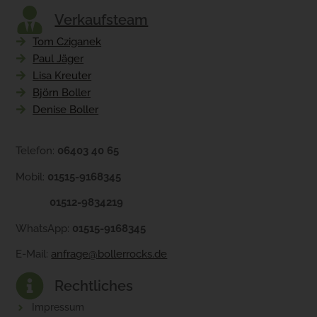
Verkaufsteam
Tom Cziganek
Paul Jäger
Lisa Kreuter
Björn Boller
Denise Boller
Telefon:
06403 40 65
Mobil:
01515-9168345
01512-9834219
WhatsApp:
01515-9168345
E-Mail:
anfrage@bollerrocks.de
Rechtliches
Impressum