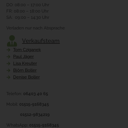
DO: 08:00 – 17:00 Uhr
FR: 08:00 – 18:00 Uhr
SA: 09:00 – 14:30 Uhr
Verladen nur nach Absprache
Verkaufsteam
Tom Cziganek
Paul Jäger
Lisa Kreuter
Björn Boller
Denise Boller
Telefon:
06403 40 65
Mobil:
01515-9168345
01512-9834219
WhatsApp:
01515-9168345