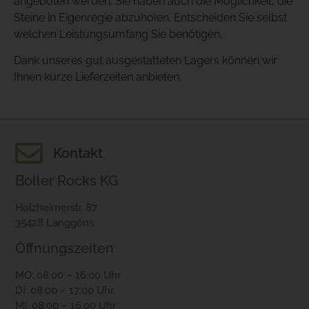
angeboten werden. Sie haben auch die Möglichkeit, die
Steine in Eigenregie abzuholen. Entscheiden Sie selbst
welchen Leistungsumfang Sie benötigen.
Dank unseres gut ausgestatteten Lagers können wir
Ihnen kurze Lieferzeiten anbieten.
Kontakt
Boller Rocks KG
Holzheimerstr. 87
35428 Langgöns
Öffnungszeiten
MO: 08:00 – 16:00 Uhr
DI: 08:00 – 17:00 Uhr
MI: 08:00 – 16:00 Uhr