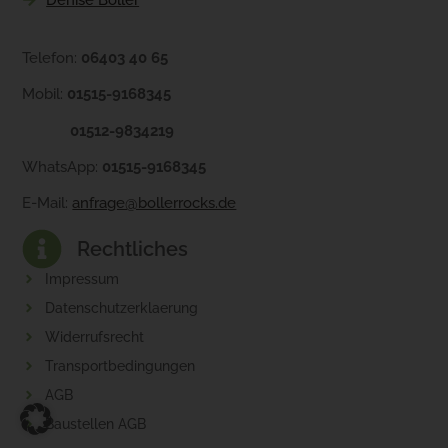
Telefon:
06403 40 65
Mobil:
01515-9168345
01512-9834219
WhatsApp:
01515-9168345
E-Mail:
anfrage@bollerrocks.de
Rechtliches
Impressum
Datenschutzerklaerung
Widerrufsrecht
Transportbedingungen
AGB
Baustellen AGB