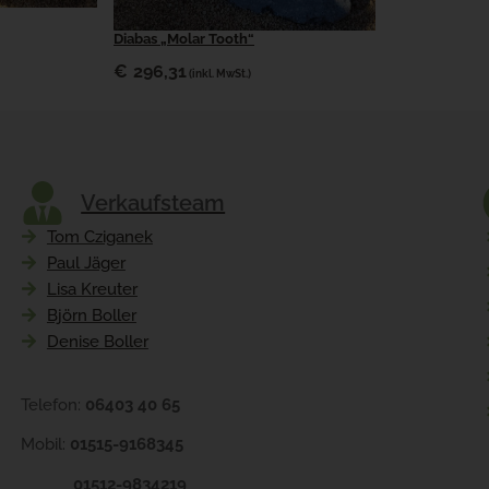
Diabas „Molar Tooth“
€
296,31
(inkl. MwSt.)
Verkaufsteam
Tom Cziganek
Paul Jäger
Lisa Kreuter
Björn Boller
Denise Boller
Telefon:
06403 40 65
Mobil:
01515-9168345
01512-9834219