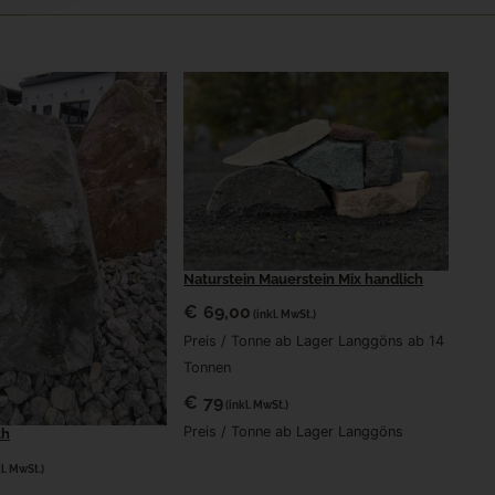
Naturstein Mauerstein Mix handlich
€
69,00
(inkl. MwSt.)
Preis / Tonne ab Lager Langgöns ab 14
Tonnen
€
79
(inkl. MwSt.)
Preis / Tonne ab Lager Langgöns
th
kl. MwSt.)