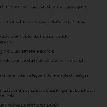
astersteinen und überzeugt durch sein ausgewogenes
ter harmonisch in nahezu jedes Gestaltungskonzept
bereiche und bietet dank seiner robusten
ereich.
g pro Quadratmeter entspricht.
ne Palette umfasst 480 Stück, wodurch sich auch
d verleiht der verlegten Fläche ein gleichmäßiges,
einflüsse und mechanische Belastungen. Es behält auch
nd Optik.
nd flexible Einsatzmöglichkeiten.