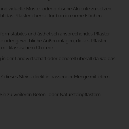
individuelle Muster oder optische Akzente zu setzen.
t das Pflaster ebenso für barrierearme Flächen
 formstabiles und ästhetisch ansprechendes Pflaster,
vate oder gewerbliche Außenanlagen, dieses Pflaster
n mit klassischem Charme.
 in der Landwirtschaft oder generell überall da wo das
te“ dieses Steins direkt in passender Menge mitliefern
ie zu weiteren Beton- oder Natursteinpflastern.