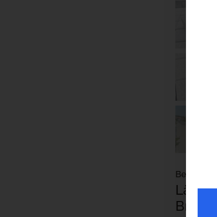
Beschrei
Länge:
Breite