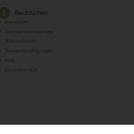
Rechtliches
Impressum
Datenschutzerklaerung
Widerrufsrecht
Transportbedingungen
AGB
Baustellen AGB