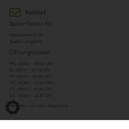
Kontakt
Boller Rocks KG
Holzheimerstr. 87
35428 Langgöns
Öffnungszeiten
MO: 08:00 – 16:00 Uhr
DI: 08:00 – 17:00 Uhr
MI: 08:00 – 16:00 Uhr
DO: 08:00 – 17:00 Uhr
FR: 08:00 – 18:00 Uhr
SA: 09:00 – 14:30 Uhr
Verladen nur nach Absprache