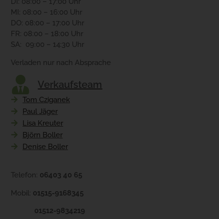
DI: 08:00 – 17:00 Uhr
MI: 08:00 – 16:00 Uhr
DO: 08:00 – 17:00 Uhr
FR: 08:00 – 18:00 Uhr
SA: 09:00 – 14:30 Uhr
Verladen nur nach Absprache
Verkaufsteam
Tom Cziganek
Paul Jäger
Lisa Kreuter
Björn Boller
Denise Boller
Telefon:
06403 40 65
Mobil:
01515-9168345
01512-9834219