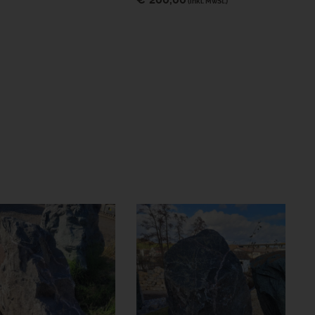
(inkl. MwSt.)