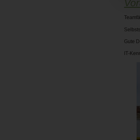
Vor
Teamfä
Selbst
Gute D
IT-Kenn