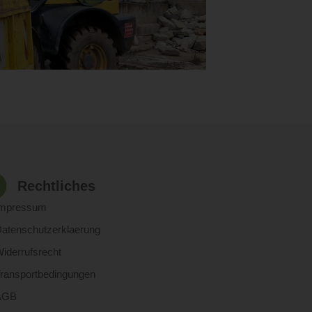
Rechtliches
Impressum
atenschutzerklaerung
iderrufsrecht
ransportbedingungen
AGB