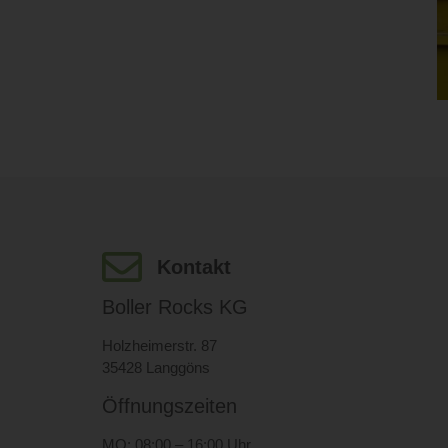
Kontakt
Boller Rocks KG
Holzheimerstr. 87
35428 Langgöns
Öffnungszeiten
MO: 08:00 – 16:00 Uhr