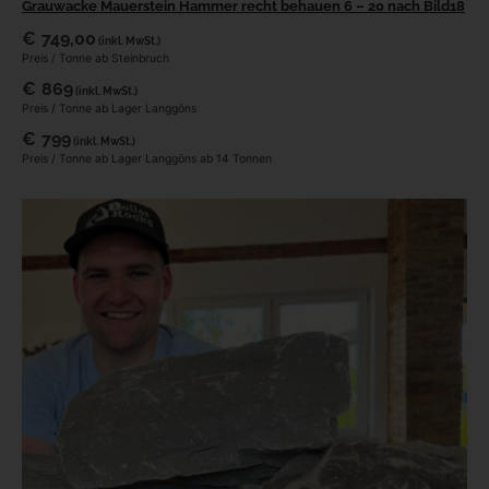
Grauwacke Mauerstein Hammer recht behauen 6 – 20 nach Bild18
€
749,00
(inkl. MwSt.)
Preis / Tonne ab Steinbruch
€
869
(inkl. MwSt.)
Preis / Tonne ab Lager Langgöns
€
799
(inkl. MwSt.)
Preis / Tonne ab Lager Langgöns ab 14 Tonnen