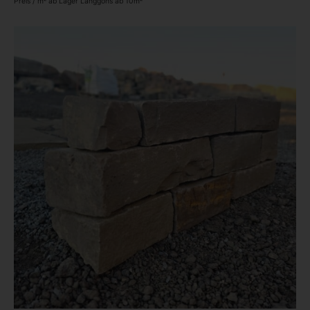
Preis / m² ab Lager Langgöns ab 10m²