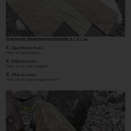
Grauwacke Mauerwerksverblender 4 / 9 / 14
€
154,00
(inkl. MwSt.)
Preis / m² ab Steinbruch
€
179
(inkl. MwSt.)
Preis / m² ab Lager Langgöns
€
164
(inkl. MwSt.)
Preis / m² ab Lager Langgöns ab 8m²