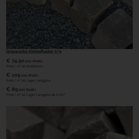
Grauwacke Kleinpflaster 7/9
€
74,90
(inkl. MwSt.)
Preis / m² ab Steinbruch
€
105
(inkl. MwSt.)
Preis / m² ab Lager Langgöns
€
89
(inkl. MwSt.)
Preis / m² ab Lager Langgöns ab 6,5m²