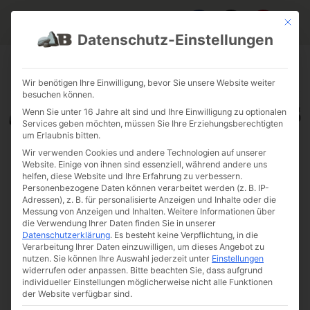
Mit die
Datenschutz-Einstellungen
FAQ & INFOS
ÜBER UNS
KONTAKT
GALERIE GARTENPROJEKTE
JOBS
FUHRPARK
Wir benötigen Ihre Einwilligung, bevor Sie unsere Website weiter
besuchen können.
Wenn Sie unter 16 Jahre alt sind und Ihre Einwilligung zu optionalen
Services geben möchten, müssen Sie Ihre Erziehungsberechtigten
um Erlaubnis bitten.
Wir verwenden Cookies und andere Technologien auf unserer
Website. Einige von ihnen sind essenziell, während andere uns
helfen, diese Website und Ihre Erfahrung zu verbessern.
Personenbezogene Daten können verarbeitet werden (z. B. IP-
Adressen), z. B. für personalisierte Anzeigen und Inhalte oder die
Messung von Anzeigen und Inhalten.
Weitere Informationen über
die Verwendung Ihrer Daten finden Sie in unserer
Datenschutzerklärung
.
Es besteht keine Verpflichtung, in die
Verarbeitung Ihrer Daten einzuwilligen, um dieses Angebot zu
nutzen.
Sie können Ihre Auswahl jederzeit unter
Einstellungen
widerrufen oder anpassen.
Bitte beachten Sie, dass aufgrund
individueller Einstellungen möglicherweise nicht alle Funktionen
der Website verfügbar sind.