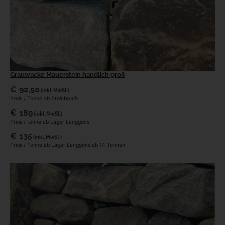
Grauwacke Mauerstein handlich groß
€
92,50
(inkl. MwSt.)
Preis / Tonne ab Steinbruch
€
189
(inkl. MwSt.)
Preis / tonne ab Lager Langgöns
€
135
(inkl. MwSt.)
Preis / Tonne ab Lager Langgöns ab 14 Tonnen