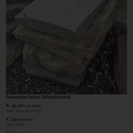
Grauwacke Garten Trittplatten groß
€
45,00
(inkl. MwSt.)
Preis / Stück ab 12 Stück
€
59
(inkl. MwSt.)
Preis / Stück
€
50