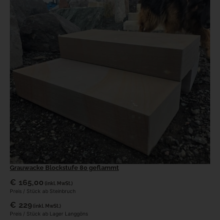
Grauwacke Blockstufe 80 geflammt
€
165,00
(inkl. MwSt.)
Preis / Stück ab Steinbruch
€
229
(inkl. MwSt.)
Preis / Stück ab Lager Langgöns