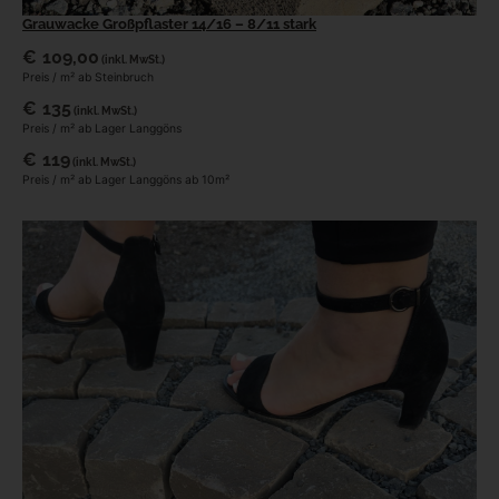
Grauwacke Großpflaster 14/16 – 8/11 stark
€
109,00
(inkl. MwSt.)
Preis / m² ab Steinbruch
€
135
(inkl. MwSt.)
Preis / m² ab Lager Langgöns
€
119
(inkl. MwSt.)
Preis / m² ab Lager Langgöns ab 10m²