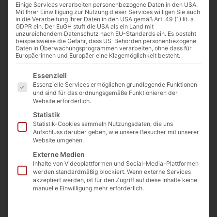
Einige Services verarbeiten personenbezogene Daten in den USA.
Mit Ihrer Einwilligung zur Nutzung dieser Services willigen Sie auch
in die Verarbeitung Ihrer Daten in den USA gemäß Art. 49 (1) lit. a
GDPR ein. Der EuGH stuft die USA als ein Land mit
unzureichendem Datenschutz nach EU-Standards ein. Es besteht
beispielsweise die Gefahr, dass US-Behörden personenbezogene
Daten in Überwachungsprogrammen verarbeiten, ohne dass für
Europäerinnen und Europäer eine Klagemöglichkeit besteht.
Es folgt eine Liste der Service-Gruppen, für die eine E
Essenziell
Essenzielle Services ermöglichen grundlegende Funktionen
und sind für das ordnungsgemäße Funktionieren der
Website erforderlich.
Statistik
Statistik-Cookies sammeln Nutzungsdaten, die uns
Aufschluss darüber geben, wie unsere Besucher mit unserer
Website umgehen.
Externe Medien
Inhalte von Videoplattformen und Social-Media-Plattformen
werden standardmäßig blockiert. Wenn externe Services
akzeptiert werden, ist für den Zugriff auf diese Inhalte keine
manuelle Einwilligung mehr erforderlich.