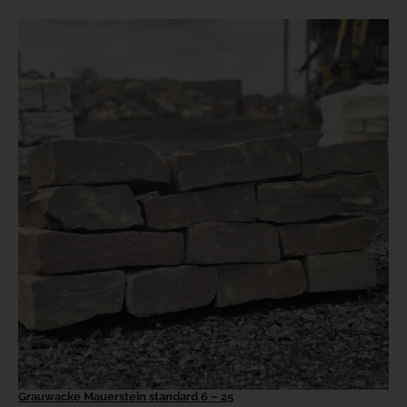
Grauwacke Mauerstein standard 6 – 25