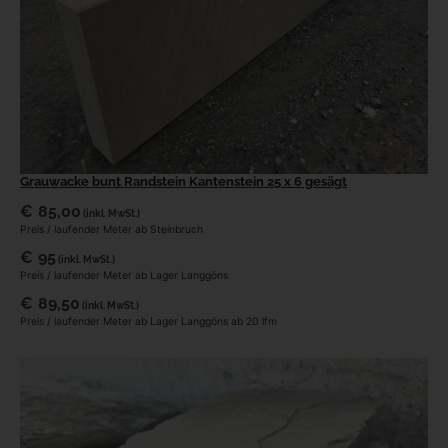
Grauwacke bunt Randstein Kantenstein 25 x 6 gesägt
€
85,00
(inkl. MwSt.)
Preis / laufender Meter ab Steinbruch
€
95
(inkl. MwSt.)
Preis / laufender Meter ab Lager Langgöns
€
89,50
(inkl. MwSt.)
Preis / laufender Meter ab Lager Langgöns ab 20 lfm