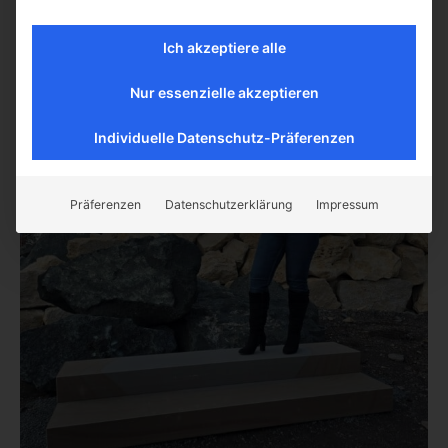
Preis / Stück ab Lager Langgöns
€
515
(inkl. MwSt.)
Ich akzeptiere alle
Preis / Stück ab Lager Langgöns ab 5 Stück
Nur essenzielle akzeptieren
Individuelle Datenschutz-Präferenzen
Präferenzen
Datenschutzerklärung
Impressum