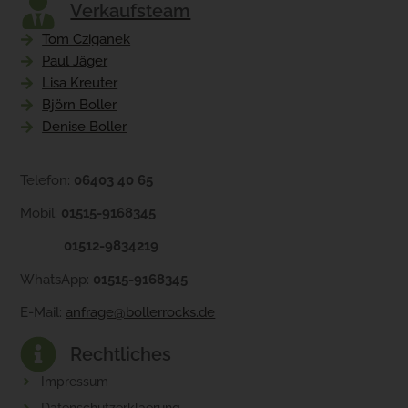
Verkaufsteam
Tom Cziganek
Paul Jäger
Lisa Kreuter
Björn Boller
Denise Boller
Telefon:
06403 40 65
Mobil:
01515-9168345
01512-9834219
WhatsApp:
01515-9168345
E-Mail:
anfrage@bollerrocks.de
Rechtliches
Impressum
Datenschutzerklaerung